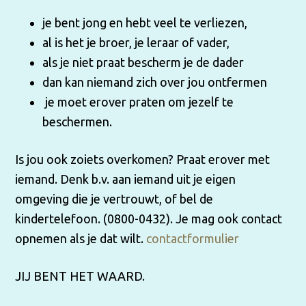
je bent jong en hebt veel te verliezen,
al is het je broer, je leraar of vader,
als je niet praat bescherm je de dader
dan kan niemand zich over jou ontfermen
je moet erover praten om jezelf te
beschermen.
Is jou ook zoiets overkomen? Praat erover met
iemand. Denk b.v. aan iemand uit je eigen
omgeving die je vertrouwt, of bel de
kindertelefoon. (0800-0432). Je mag ook contact
opnemen als je dat wilt.
contactformulier
JIJ BENT HET WAARD.