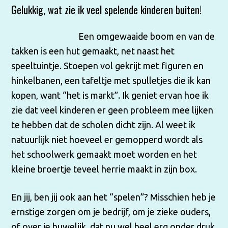
Gelukkig, wat zie ik veel spelende kinderen buiten!
Een omgewaaide boom en van de
takken is een hut gemaakt, net naast het
speeltuintje. Stoepen vol gekrijt met figuren en
hinkelbanen, een tafeltje met spulletjes die ik kan
kopen, want “het is markt”. Ik geniet ervan hoe ik
zie dat veel kinderen er geen probleem mee lijken
te hebben dat de scholen dicht zijn. Al weet ik
natuurlijk niet hoeveel er gemopperd wordt als
het schoolwerk gemaakt moet worden en het
kleine broertje teveel herrie maakt in zijn box.
En jij, ben jij ook aan het “spelen”? Misschien heb je
ernstige zorgen om je bedrijf, om je zieke ouders,
of over je huwelijk, dat nu wel heel erg onder druk