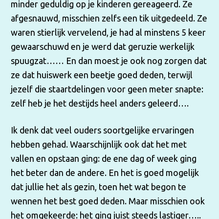
minder geduldig op je kinderen gereageerd. Ze
afgesnauwd, misschien zelfs een tik uitgedeeld. Ze
waren stierlijk vervelend, je had al minstens 5 keer
gewaarschuwd en je werd dat geruzie werkelijk
spuugzat…… En dan moest je ook nog zorgen dat
ze dat huiswerk een beetje goed deden, terwijl
jezelf die staartdelingen voor geen meter snapte:
zelf heb je het destijds heel anders geleerd….
Ik denk dat veel ouders soortgelijke ervaringen
hebben gehad. Waarschijnlijk ook dat het met
vallen en opstaan ging: de ene dag of week ging
het beter dan de andere. En het is goed mogelijk
dat jullie het als gezin, toen het wat begon te
wennen het best goed deden. Maar misschien ook
het omgekeerde: het ging juist steeds lastiger…..