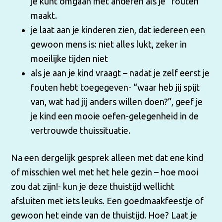
je kunt omgaan met anderen als je “fouten”
maakt.
je laat aan je kinderen zien, dat iedereen een
gewoon mens is: niet alles lukt, zeker in
moeilijke tijden niet
als je aan je kind vraagt – nadat je zelf eerst je
fouten hebt toegegeven- “waar heb jij spijt
van, wat had jij anders willen doen?”, geef je
je kind een mooie oefen-gelegenheid in de
vertrouwde thuissituatie.
Na een dergelijk gesprek alleen met dat ene kind
of misschien wel met het hele gezin – hoe mooi
zou dat zijn!- kun je deze thuistijd wellicht
afsluiten met iets leuks. Een goedmaakfeestje of
gewoon het einde van de thuistijd. Hoe? Laat je