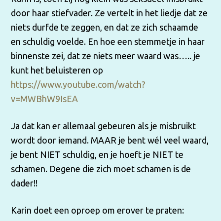
door haar stiefvader. Ze vertelt in het liedje dat ze
niets durfde te zeggen, en dat ze zich schaamde
en schuldig voelde. En hoe een stemmetje in haar
binnenste zei, dat ze niets meer waard was….. je
kunt het beluisteren op
https://www.youtube.com/watch?
v=MWBhW9IsEA
Ja dat kan er allemaal gebeuren als je misbruikt
wordt door iemand. MAAR je bent wél veel waard,
je bent NIET schuldig, en je hoeft je NIET te
schamen. Degene die zich moet schamen is de
dader!!
Karin doet een oproep om erover te praten: