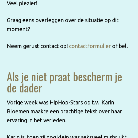
Veel plezier!
Graag eens overleggen over de situatie op dit
moment?
Neem gerust contact op!
contactformulier
of bel.
Als je niet praat bescherm je
de dader
Vorige week was HipHop-Stars op t.v. Karin
Bloemen maakte een prachtige tekst over haar
ervaring in het verleden.
Karin is, toen zij nog klein was seksueel misbruikt