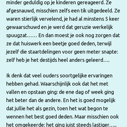
minder geduldig op je kinderen gereageerd. Ze
afgesnauwd, misschien zelfs een tik uitgedeeld. Ze
waren stierlijk vervelend, je had al minstens 5 keer
gewaarschuwd en je werd dat geruzie werkelijk
spuugzat…… En dan moest je ook nog zorgen dat
ze dat huiswerk een beetje goed deden, terwijl
jezelf die staartdelingen voor geen meter snapte:
zelf heb je het destijds heel anders geleerd….
Ik denk dat veel ouders soortgelijke ervaringen
hebben gehad. Waarschijnlijk ook dat het met
vallen en opstaan ging: de ene dag of week ging
het beter dan de andere. En het is goed mogelijk
dat jullie het als gezin, toen het wat begon te
wennen het best goed deden. Maar misschien ook
het omgekeerde: het ging juist steeds lastiger…..