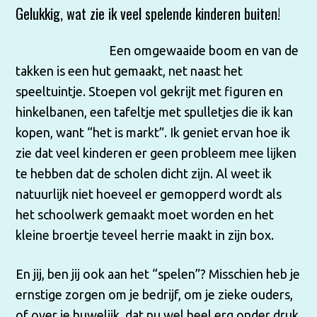
Gelukkig, wat zie ik veel spelende kinderen buiten!
Een omgewaaide boom en van de
takken is een hut gemaakt, net naast het
speeltuintje. Stoepen vol gekrijt met figuren en
hinkelbanen, een tafeltje met spulletjes die ik kan
kopen, want “het is markt”. Ik geniet ervan hoe ik
zie dat veel kinderen er geen probleem mee lijken
te hebben dat de scholen dicht zijn. Al weet ik
natuurlijk niet hoeveel er gemopperd wordt als
het schoolwerk gemaakt moet worden en het
kleine broertje teveel herrie maakt in zijn box.
En jij, ben jij ook aan het “spelen”? Misschien heb je
ernstige zorgen om je bedrijf, om je zieke ouders,
of over je huwelijk, dat nu wel heel erg onder druk