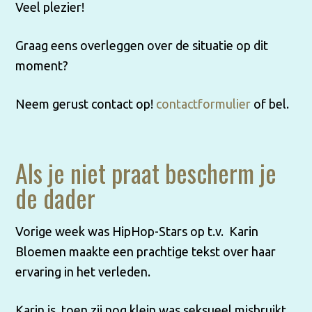
Veel plezier!
Graag eens overleggen over de situatie op dit
moment?
Neem gerust contact op!
contactformulier
of bel.
Als je niet praat bescherm je
de dader
Vorige week was HipHop-Stars op t.v. Karin
Bloemen maakte een prachtige tekst over haar
ervaring in het verleden.
Karin is, toen zij nog klein was seksueel misbruikt