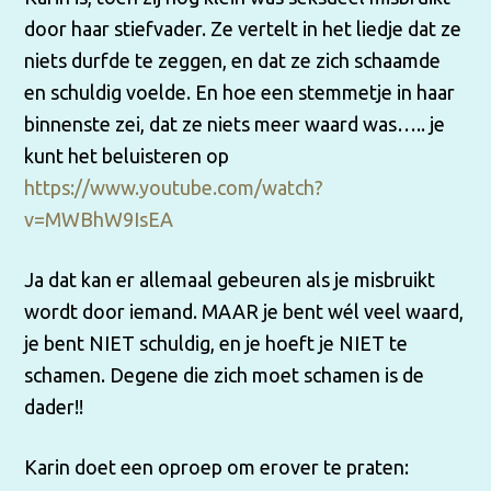
door haar stiefvader. Ze vertelt in het liedje dat ze
niets durfde te zeggen, en dat ze zich schaamde
en schuldig voelde. En hoe een stemmetje in haar
binnenste zei, dat ze niets meer waard was….. je
kunt het beluisteren op
https://www.youtube.com/watch?
v=MWBhW9IsEA
Ja dat kan er allemaal gebeuren als je misbruikt
wordt door iemand. MAAR je bent wél veel waard,
je bent NIET schuldig, en je hoeft je NIET te
schamen. Degene die zich moet schamen is de
dader!!
Karin doet een oproep om erover te praten: