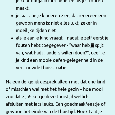
je kunt omgaan met anderen als je “fouten”
maakt.
je laat aan je kinderen zien, dat iedereen een
gewoon mens is: niet alles lukt, zeker in
moeilijke tijden niet
als je aan je kind vraagt – nadat je zelf eerst je
fouten hebt toegegeven- “waar heb jij spijt
van, wat had jij anders willen doen?”, geef je
je kind een mooie oefen-gelegenheid in de
vertrouwde thuissituatie.
Na een dergelijk gesprek alleen met dat ene kind
of misschien wel met het hele gezin – hoe mooi
zou dat zijn!- kun je deze thuistijd wellicht
afsluiten met iets leuks. Een goedmaakfeestje of
gewoon het einde van de thuistijd. Hoe? Laat je