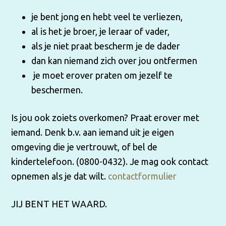
je bent jong en hebt veel te verliezen,
al is het je broer, je leraar of vader,
als je niet praat bescherm je de dader
dan kan niemand zich over jou ontfermen
je moet erover praten om jezelf te
beschermen.
Is jou ook zoiets overkomen? Praat erover met
iemand. Denk b.v. aan iemand uit je eigen
omgeving die je vertrouwt, of bel de
kindertelefoon. (0800-0432). Je mag ook contact
opnemen als je dat wilt.
contactformulier
JIJ BENT HET WAARD.