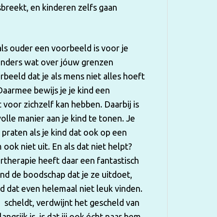
osbreekt, en kinderen zelfs gaan
als ouder een voorbeeld is voor je
ts anders wat over jóuw grenzen
rbeeld dat je als mens niet alles hoeft
aarmee bewijs je je kind een
t voor zichzelf kan hebben. Daarbij is
lle manier aan je kind te tonen. Je
 praten als je kind dat ook op een
ook niet uit. En als dat niet helpt?
rtherapie heeft daar een fantastisch
ind de boodschap dat je ze uitdoet,
ind dat even helemaal niet leuk vinden.
d scheldt, verdwijnt het gescheld van
grijk is, is dat jij ook écht naar hem