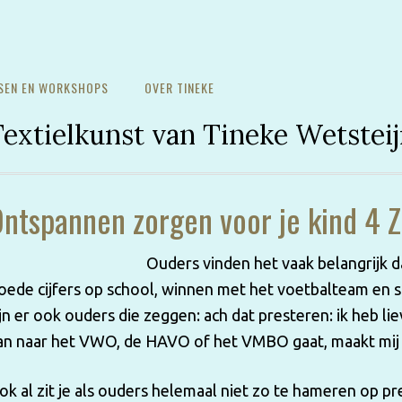
SEN EN WORKSHOPS
OVER TINEKE
extielkunst van Tineke Wetstei
ntspannen zorgen voor je kind 4 
Ouders vinden het vaak belangrijk 
oede cijfers op school, winnen met het voetbalteam en 
jn er ook ouders die zeggen: ach dat presteren: ik heb liev
an naar het VWO, de HAVO of het VMBO gaat, maakt mij e
ok al zit je als ouders helemaal niet zo te hameren op p