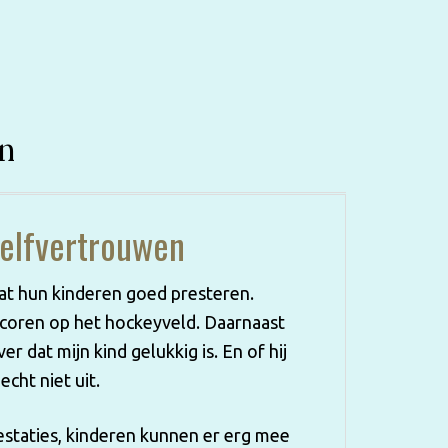
jn
Zelfvertrouwen
dat hun kinderen goed presteren.
scoren op het hockeyveld. Daarnaast
er dat mijn kind gelukkig is. En of hij
cht niet uit.
restaties, kinderen kunnen er erg mee