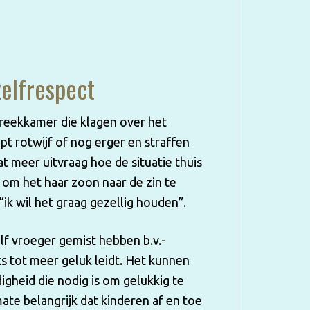
zelfrespect
spreekkamer die klagen over het
pt rotwijf of nog erger en straffen
wat meer uitvraag hoe de situatie thuis
t om het haar zoon naar de zin te
ik wil het graag gezellig houden”.
elf vroeger gemist hebben b.v.-
ks tot meer geluk leidt. Het kunnen
igheid die nodig is om gelukkig te
ate belangrijk dat kinderen af en toe