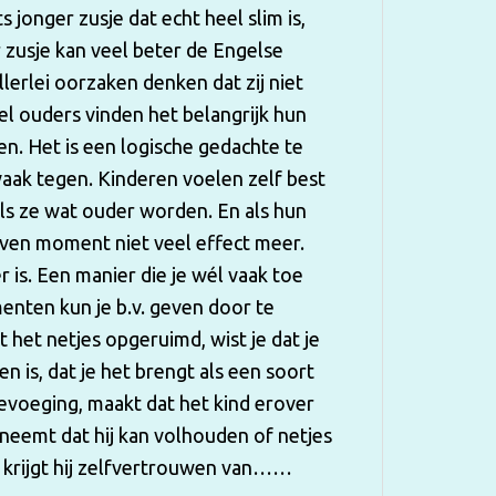
 jonger zusje dat echt heel slim is,
ar zusje kan veel beter de Engelse
llerlei oorzaken denken dat zij niet
el ouders vinden het belangrijk hun
n. Het is een logische gedachte te
 vaak tegen. Kinderen voelen zelf best
als ze wat ouder worden. En als hun
ven moment niet veel effect meer.
 is. Een manier die je wél vaak toe
menten kun je b.v. geven door te
t het netjes opgeruimd, wist je dat je
 is, dat je het brengt als een soort
 toevoeging, maakt dat het kind erover
anneemt dat hij kan volhouden of netjes
 krijgt hij zelfvertrouwen van……