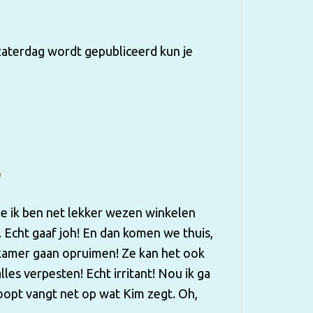
. zaterdag wordt gepubliceerd kun je
?
 je ik ben net lekker wezen winkelen
 Echt gaaf joh! En dan komen we thuis,
 kamer gaan opruimen! Ze kan het ook
les verpesten! Echt irritant! Nou ik ga
oopt vangt net op wat Kim zegt. Oh,