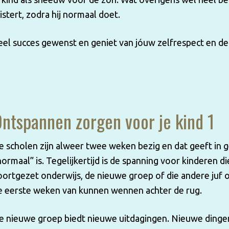
uistert, zodra hij normaal doet.
eel succes gewenst en geniet van jóuw zelfrespect en de
ntspannen zorgen voor je kind 1
e scholen zijn alweer twee weken bezig en dat geeft in g
normaal” is. Tegelijkertijd is de spanning voor kinderen 
oortgezet onderwijs, de nieuwe groep of die andere juf
e eerste weken van kunnen wennen achter de rug.
e nieuwe groep biedt nieuwe uitdagingen. Nieuwe dingen