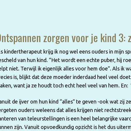
ntspannen zorgen voor je kind 3: 
ls kindertherapeut krijg ik nog wel eens ouders in mijn 
escheld van hun kind. “Het wordt een echte puber, hij roe
elpt niet. Terwijl ik eigenlijk alles voor hem doe”. Als ik 
recies is, blijkt dat deze moeder inderdaad heel veel doe
aken, want ja ze houdt toch echt heel veel van hem. En: “
anuit de ijver om hun kind “alles” te geven -ook wat zij z
ergeten ouders weleens dat alles krijgen niet rechtstree
anteren van teleurstellingen is een heel belangrijke vaard
unnen zijn. Vanuit opvoedkundig opzicht is het dus uiterm