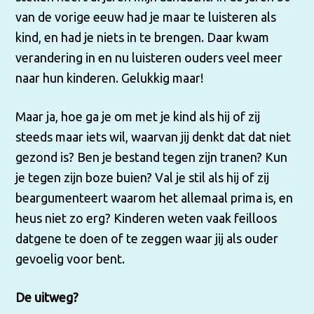
van de vorige eeuw had je maar te luisteren als
kind, en had je niets in te brengen. Daar kwam
verandering in en nu luisteren ouders veel meer
naar hun kinderen. Gelukkig maar!
Maar ja, hoe ga je om met je kind als hij of zij
steeds maar iets wil, waarvan jij denkt dat dat niet
gezond is? Ben je bestand tegen zijn tranen? Kun
je tegen zijn boze buien? Val je stil als hij of zij
beargumenteert waarom het allemaal prima is, en
heus niet zo erg? Kinderen weten vaak feilloos
datgene te doen of te zeggen waar jij als ouder
gevoelig voor bent.
De uitweg?