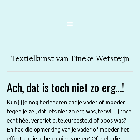
Textielkunst van Tineke Wetsteijn
Ach, dat is toch niet zo erg…!
Kun jij je nog herinneren dat je vader of moeder
tegen je zei, dat iets niet zo erg was, terwijl jij toch
echt héél verdrietig, teleurgesteld of boos was?
En had die opmerking van je vader of moeder het
effect dat je je beter ging voelen? Of hielp die