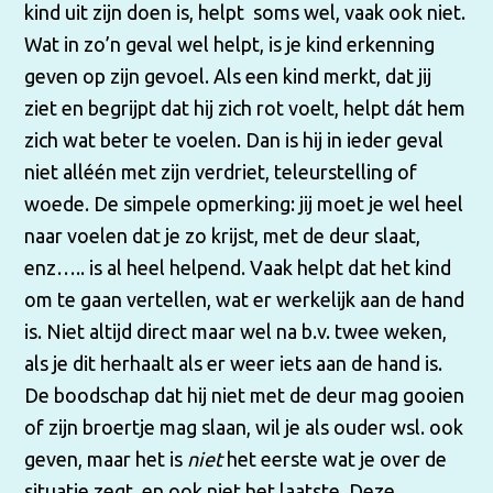
kind uit zijn doen is, helpt soms wel, vaak ook niet.
Wat in zo’n geval wel helpt, is je kind erkenning
geven op zijn gevoel. Als een kind merkt, dat jij
ziet en begrijpt dat hij zich rot voelt, helpt dát hem
zich wat beter te voelen. Dan is hij in ieder geval
niet alléén met zijn verdriet, teleurstelling of
woede. De simpele opmerking: jij moet je wel heel
naar voelen dat je zo krijst, met de deur slaat,
enz….. is al heel helpend. Vaak helpt dat het kind
om te gaan vertellen, wat er werkelijk aan de hand
is. Niet altijd direct maar wel na b.v. twee weken,
als je dit herhaalt als er weer iets aan de hand is.
De boodschap dat hij niet met de deur mag gooien
of zijn broertje mag slaan, wil je als ouder wsl. ook
geven, maar het is
niet
het eerste wat je over de
situatie zegt, en ook niet het laatste. Deze